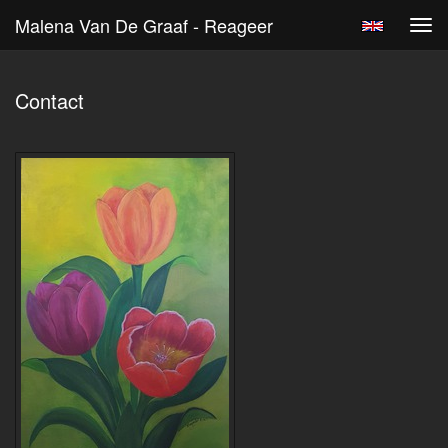
Malena Van De Graaf - Reageer
Tog
navi
Contact