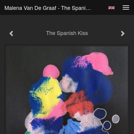
Malena Van De Graaf - The Spanish Kiss
Tog
navi
The Spanish Kiss