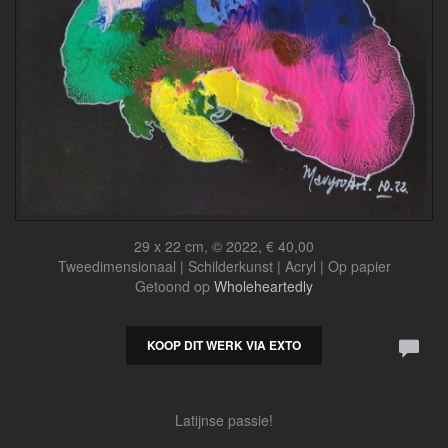
29 x 22 cm, © 2022, € 40,00
Tweedimensionaal | Schilderkunst | Acryl | Op papier
Getoond op
Wholeheartedly
KOOP DIT WERK VIA EXTO
Latijnse passie!