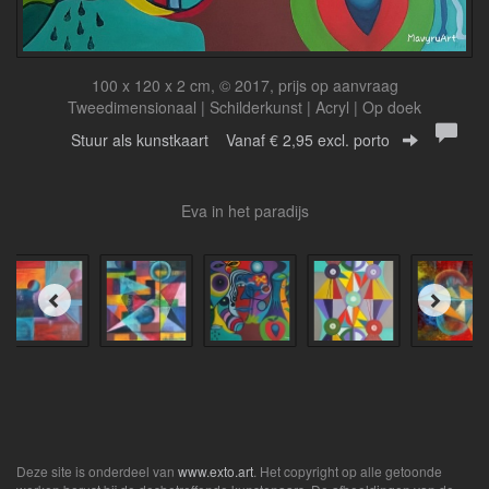
100 x 120 x 2 cm, © 2017, prijs op aanvraag
Tweedimensionaal | Schilderkunst | Acryl | Op doek
Stuur als kunstkaart
Vanaf € 2,95 excl. porto
Eva in het paradijs
Deze site is onderdeel van
www.exto.art
. Het copyright op alle getoonde