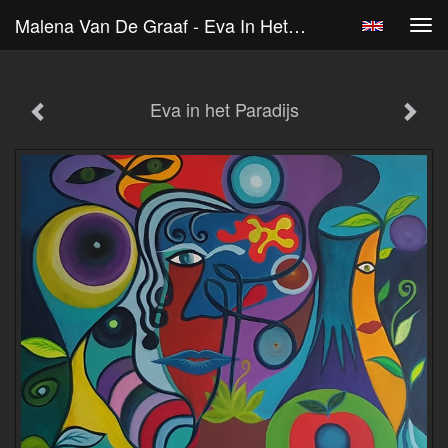
Malena Van De Graaf - Eva In Het Paradijs
Tog
navi
Eva in het Paradijs