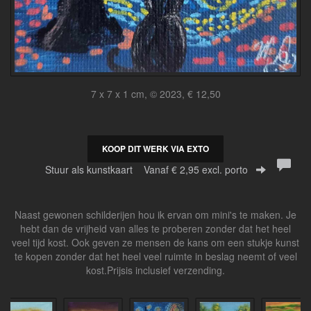
7 x 7 x 1 cm, © 2023, € 12,50
KOOP DIT WERK VIA EXTO
Stuur als kunstkaart
Vanaf € 2,95 excl. porto
Naast gewonen schilderijen hou ik ervan om mini's te maken. Je
hebt dan de vrijheid van alles te proberen zonder dat het heel
veel tijd kost. Ook geven ze mensen de kans om een stukje kunst
te kopen zonder dat het heel veel ruimte in beslag neemt of veel
kost.Prijsis inclusief verzending.