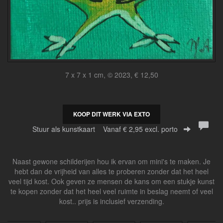
7 x 7 x 1 cm, © 2023, € 12,50
KOOP DIT WERK VIA EXTO
Stuur als kunstkaart
Vanaf € 2,95 excl. porto
Naast gewone schilderijen hou ik ervan om mini's te maken. Je
hebt dan de vrijheid van alles te proberen zonder dat het heel
veel tijd kost. Ook geven ze mensen de kans om een stukje kunst
te kopen zonder dat het heel veel ruimte in beslag neemt of veel
kost.. prijs is inclusief verzending.