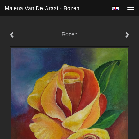
Malena Van De Graaf - Rozen
Tog
navi
Rozen