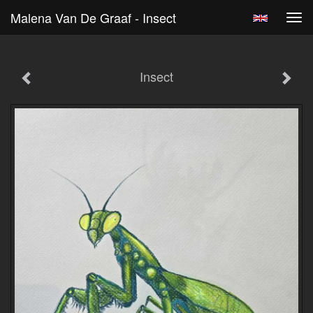
Malena Van De Graaf - Insect
Tog
navi
Insect